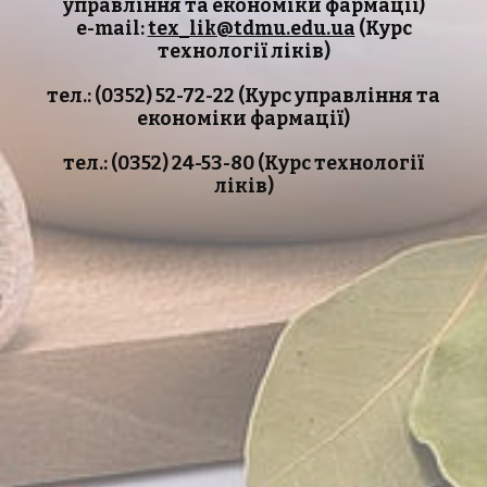
управління та економіки фармації)
e-mail:
tex_lik@tdmu.edu.ua
(Курс
технології ліків)
тел.: (0352) 52-72-22 (Курс управління та
економіки фармації)
тел.: (0352) 24-53-80 (Курс технології
ліків)