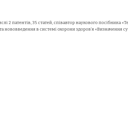
слі 2 патентів, 35 статей, співавтор наукового посібника «Т
а нововведення в системі охорони здоров’я «Визначення су