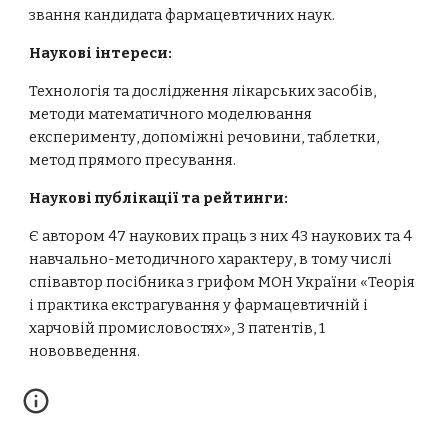
звання кандидата фармацевтичних наук.
Наукові інтереси:
Технологія та дослідження лікарських засобів, 
методи математичного моделювання 
експерименту, допоміжні речовини, таблетки, 
метод прямого пресування.
Наукові публікації та рейтинги:
Є автором 47 наукових праць з них 43 наукових та 4 
навчально-методичного характеру, в тому числі 
співавтор посібника з грифом МОН України «Теорія 
і практика екстрагування у фармацевтичній і 
харчовій промисловостях», 3 патентів, 1 
нововведення.