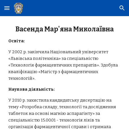
Skip to main content
Skip to navigation
Васенда Мар'яна Миколаївна
Освіта:
У 2002 р. закінчила Національний університет 
«Львівська політехніка» за спеціальністю 
«Технологія фармацевтичних препаратів». Здобула 
кваліфікацію «Магістр з фармацевтичних 
технологій».
Наукова діяльність:
У 2010 р. захистила кандидатську дисертацію на 
тему «Розробка складу, технології та дослідження 
таблеток на основі магнію аспарагінту» за 
спеціальністю 15.00.01 - технологія ліків та 
організація фармацевтичної справи і отримала 